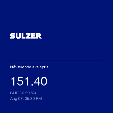
Nåværende aksjepris
151.40
CHF (-0.59 %)
Aug 07, 05:30 PM