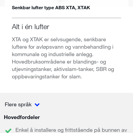
Senkbar lufter type ABS XTA, XTAK
Alt i én lufter
XTA og XTAK er selvsugende, senkbare
luftere for avløpsvann og vannbehandling i
kommunale og industrielle anlegg.
Hovedbruksområdene er blandings- og
utjevningstanker, aktivslam-tanker, SBR og
oppbevaringstanker for slam.
Flere språk
Hovedfordeler
Enkel å installere og frittstående på bunnen av