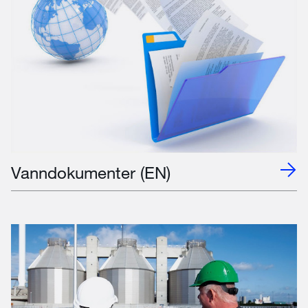
Vanndokumenter (EN)