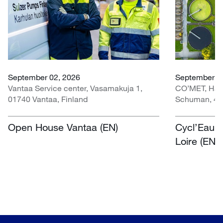
September 02, 2026
September 30
Vantaa Service center, Vasamakuja 1,
CO’MET, Hall 
01740 Vantaa, Finland
Schuman, 451
Open House Vantaa (EN)
Cycl’Eau O
Loire (EN)