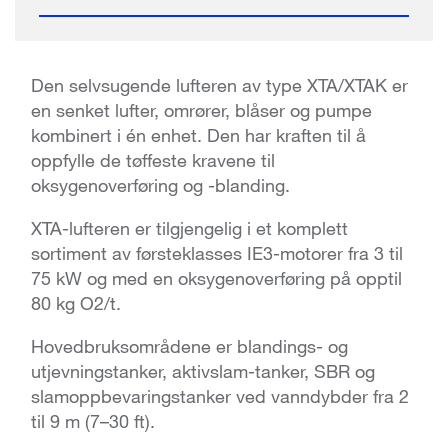
Den selvsugende lufteren av type XTA/XTAK er
en senket lufter, omrører, blåser og pumpe
kombinert i én enhet. Den har kraften til å
oppfylle de tøffeste kravene til
oksygenoverføring og -blanding.
XTA-lufteren er tilgjengelig i et komplett
sortiment av førsteklasses IE3-motorer fra 3 til
75 kW og med en oksygenoverføring på opptil
80 kg O2/t.
Hovedbruksområdene er blandings- og
utjevningstanker, aktivslam-tanker, SBR og
slamoppbevaringstanker ved vanndybder fra 2
til 9 m (7–30 ft).