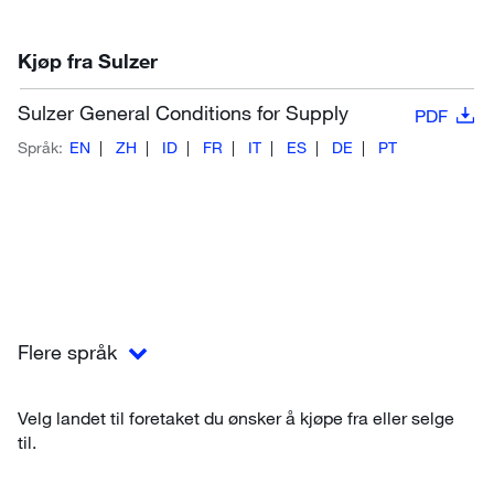
Kjøp fra Sulzer
Sulzer General Conditions for Supply
PDF
Språk:
EN
ZH
ID
FR
IT
ES
DE
PT
Flere språk
Velg landet til foretaket du ønsker å kjøpe fra eller selge
til.