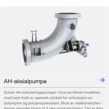
AH-aksialpumpe
Sulzer AH-sirkuleringspumper i Ensival Moret-modellen
med høyt trykk er spesielt utviklet for sirkulasjon av
polyetylen og polypropylenslam. Bruk av reaktorsløyfen i
lengre perioder bidrar til å øke produktiviteten. Det er ikke