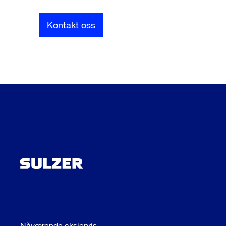
Kontakt oss
Nåværende aksjepris