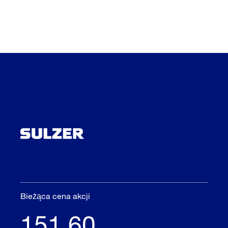
Bieżąca cena akcji
151.60