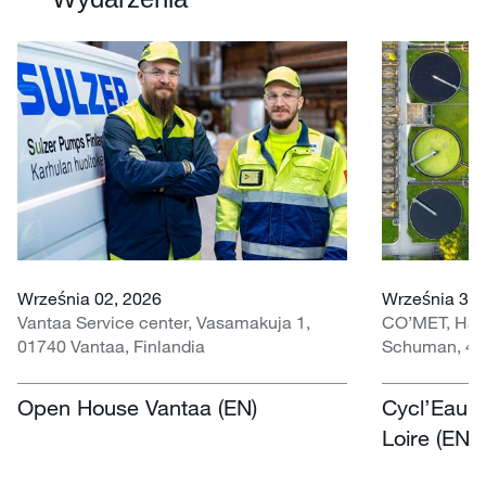
Września 02, 2026
Września 30 
Vantaa Service center, Vasamakuja 1,
CO’MET, Hall 
01740 Vantaa, Finlandia
Schuman, 451
Open House Vantaa (EN)
Cycl’Eau O
Loire (EN)