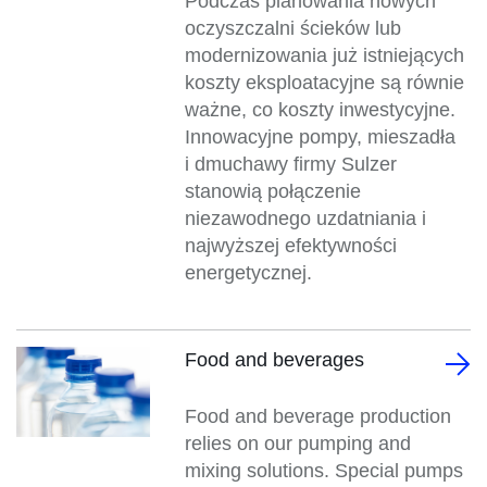
Podczas planowania nowych
oczyszczalni ścieków lub
modernizowania już istniejących
koszty eksploatacyjne są równie
ważne, co koszty inwestycyjne.
Innowacyjne pompy, mieszadła
i dmuchawy firmy Sulzer
stanowią połączenie
niezawodnego uzdatniania i
najwyższej efektywności
energetycznej.
Food and beverages
Food and beverage production
relies on our pumping and
mixing solutions. Special pumps