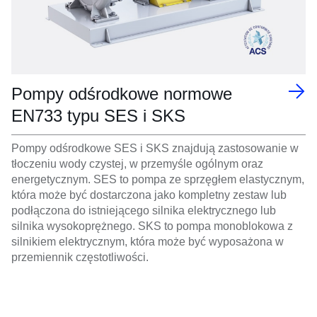
Pompy odśrodkowe normowe
EN733 typu SES i SKS
Pompy odśrodkowe SES i SKS znajdują zastosowanie w
tłoczeniu wody czystej, w przemyśle ogólnym oraz
energetycznym. SES to pompa ze sprzęgłem elastycznym,
która może być dostarczona jako kompletny zestaw lub
podłączona do istniejącego silnika elektrycznego lub
silnika wysokoprężnego. SKS to pompa monoblokowa z
silnikiem elektrycznym, która może być wyposażona w
przemiennik częstotliwości.