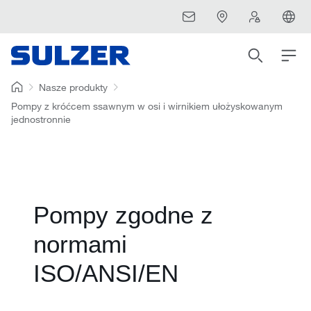
Nasze produkty
Pompy z króćcem ssawnym w osi i wirnikiem ułożyskowanym
jednostronnie
Pompy zgodne z
normami
ISO/ANSI/EN