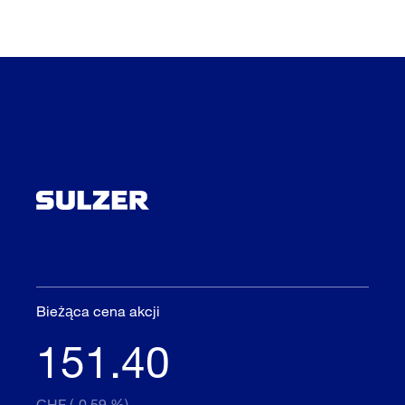
Bieżąca cena akcji
151.40
CHF (-0.59 %)