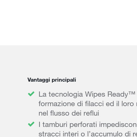
Vantaggi principali
La tecnologia Wipes Ready™ 
formazione di filacci ed il lo
nel flusso dei reflui
I tamburi perforati impediscon
stracci interi o l’accumulo di re