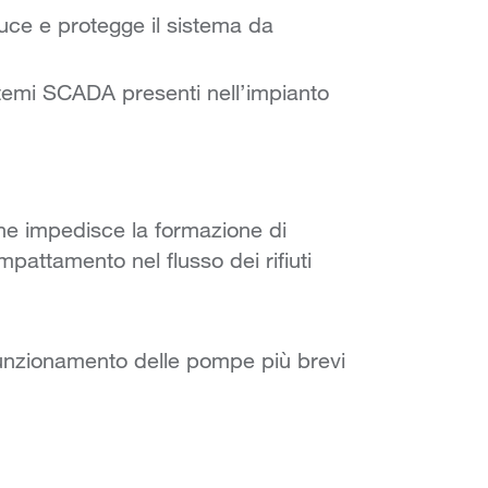
duce e protegge il sistema da
sistemi SCADA presenti nell’impianto
he impedisce la formazione di
ompattamento nel flusso dei rifiuti
i funzionamento delle pompe più brevi