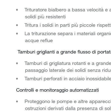
Trituratore bialbero a bassa velocità e 
solidi più resistenti
Tritura i solidi in parti più piccole rispet
La triturazione separa i materiali organic
acque reflue
Tamburi griglianti a grande flusso di porta
Tamburi di grigliatura rotanti e a grande
passaggio laterale dei solidi senza ridur
Tamburi perforati in acciaio inossidabi
Controlli e monitoraggio automatizzati
Proteggono le pompe e altre apparecchi
ostruzioni derivati dalla presenza di sol