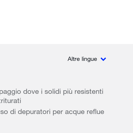
Altre lingue
aggio dove i solidi più resistenti
iturati
sso di depuratori per acque reflue