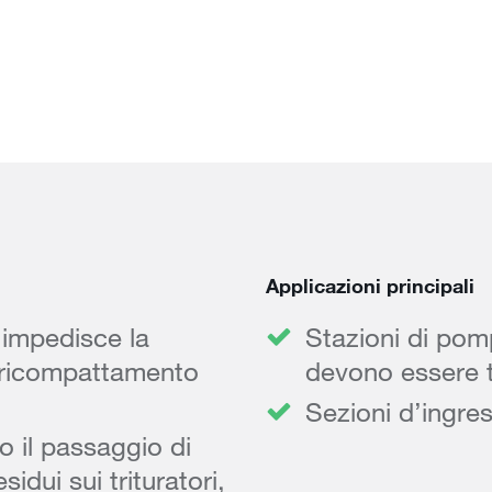
Applicazioni principali
impedisce la
Stazioni di pomp
ro ricompattamento
devono essere tr
Sezioni d’ingre
o il passaggio di
sidui sui trituratori,