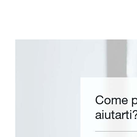
Come p
aiutarti