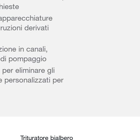
hieste
apparecchiature
ruzioni derivati
ione in canali,
i di pompaggio
per eliminare gli
 personalizzati per
Trituratore bialbero