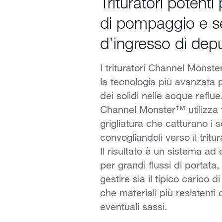
Trituratori potenti
di pompaggio e s
d’ingresso di depu
I trituratori Channel Mons
la tecnologia più avanzata p
dei solidi nelle acque reflue.
Channel Monster™ utilizza t
grigliatura che catturano i so
convogliandoli verso il tritu
Il risultato è un sistema ad
per grandi flussi di portata,
gestire sia il tipico carico di
che materiali più resistent
eventuali sassi.