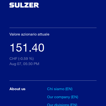
Valore azionario attuale
151.40
CHF (-0.59 %)
Aug 07, 05:30 PM
About us
Chi siamo (EN)
Our company (EN)
Our divisions (EN)