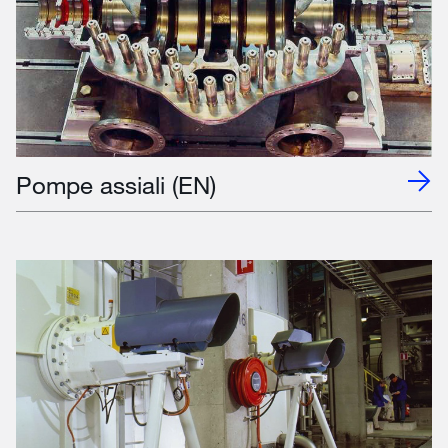
Pompe assiali (EN)