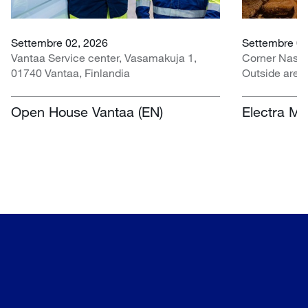
Settembre 02, 2026
Settembre 07
Vantaa Service center, Vasamakuja 1,
Corner Nasr
01740 Vantaa, Finlandia
Outside area
Centre, Nasr
Sudafrica
Open House Vantaa (EN)
Electra Mi