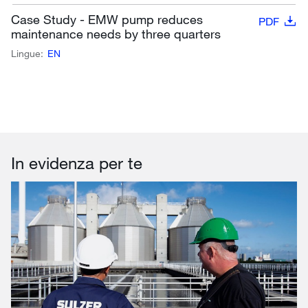
Case Study - EMW pump reduces
PDF
maintenance needs by three quarters
Lingue:
EN
In evidenza per te