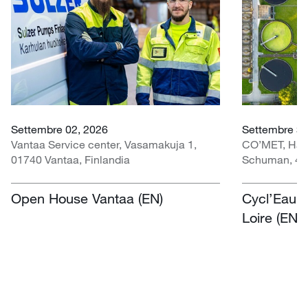
Settembre 02, 2026
Settembre 30 
Vantaa Service center, Vasamakuja 1,
CO’MET, Hall 
01740 Vantaa, Finlandia
Schuman, 451
Open House Vantaa (EN)
Cycl’Eau O
Loire (EN)