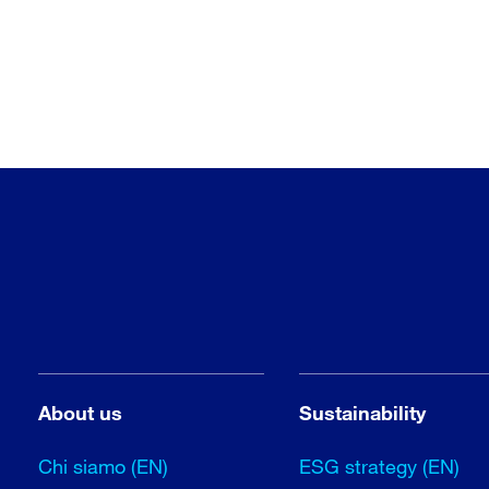
About us
Sustainability
Chi siamo (EN)
ESG strategy (EN)