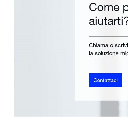
Come p
aiutarti
Chiama o scrivi 
la soluzione mig
Contattaci