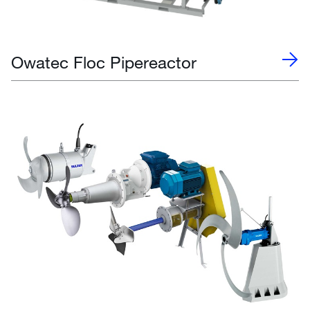
Owatec Floc Pipereactor