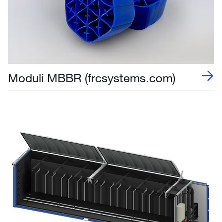
Moduli MBBR (frcsystems.com)