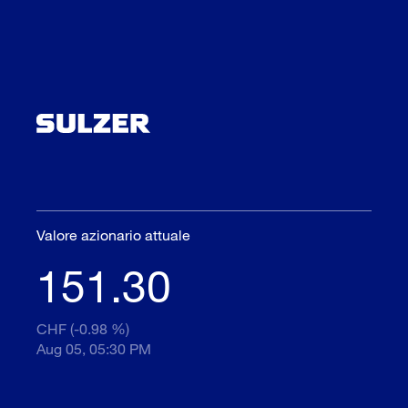
Valore azionario attuale
151.30
CHF (-0.98 %)
Aug 05, 05:30 PM