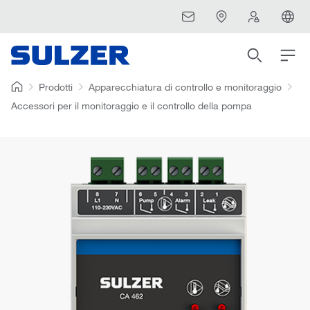
Prodotti
Apparecchiatura di controllo e monitoraggio
Accessori per il monitoraggio e il controllo della pompa