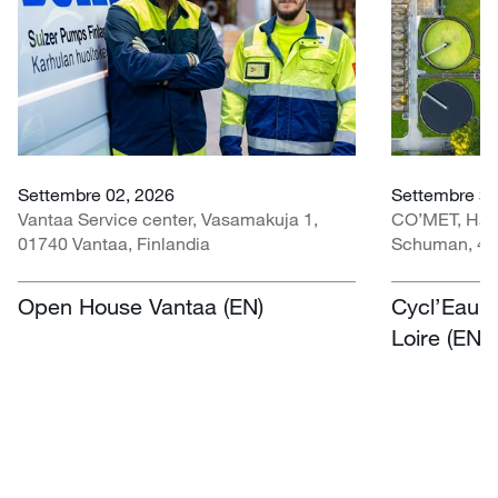
Settembre 02, 2026
Settembre 30 
Vantaa Service center, Vasamakuja 1,
CO’MET, Hall 
01740 Vantaa, Finlandia
Schuman, 451
Open House Vantaa (EN)
Cycl’Eau O
Loire (EN)