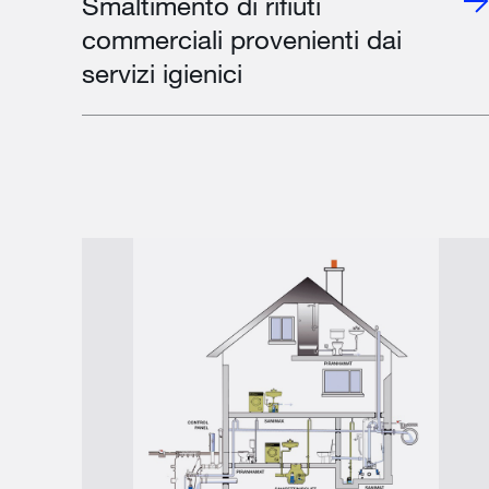
Smaltimento di rifiuti
commerciali provenienti dai
servizi igienici