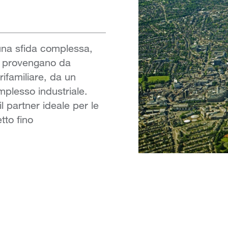
una sfida complessa,
e provengano da
ifamiliare, da un
plesso industriale.
l partner ideale per le
tto fino