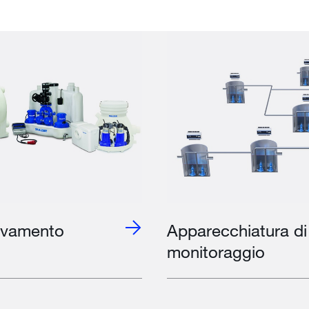
levamento
Apparecchiatura di 
monitoraggio