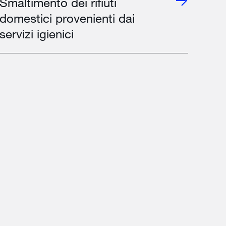
Smaltimento dei rifiuti
domestici provenienti dai
servizi igienici