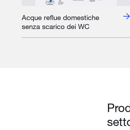
Acque reflue domestiche
senza scarico dei WC
Prod
sett