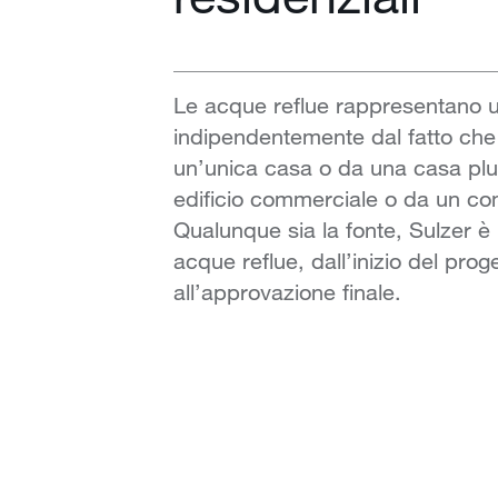
Le acque reflue rappresentano 
indipendentemente dal fatto ch
un’unica casa o da una casa plur
edificio commerciale o da un com
Qualunque sia la fonte, Sulzer è i
acque reflue, dall’inizio del proge
all’approvazione finale.