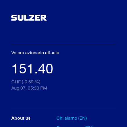
Valore azionario attuale
151.40
CHF (-0.59 %)
Aug 07, 05:30 PM
About us
Chi siamo (EN)