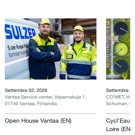
Settembre 02, 2026
Settembre 30 
Vantaa Service center, Vasamakuja 1,
CO’MET, Hall 
01740 Vantaa, Finlandia
Schuman, 451
Open House Vantaa (EN)
Cycl’Eau O
Loire (EN)