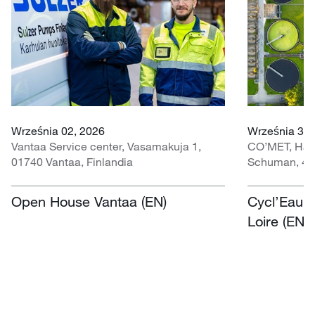
Września 02, 2026
Września 30 
Vantaa Service center, Vasamakuja 1,
CO’MET, Hall 
01740 Vantaa, Finlandia
Schuman, 451
Open House Vantaa (EN)
Cycl’Eau O
Loire (EN)