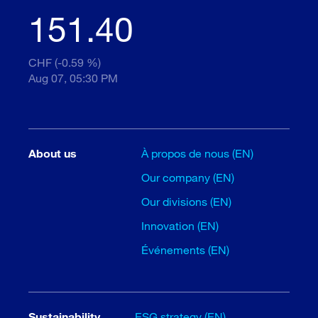
151.40
CHF (-0.59 %)
Aug 07, 05:30 PM
About us
À propos de nous (EN)
Our company (EN)
Our divisions (EN)
Innovation (EN)
Événements (EN)
Sustainability
ESG strategy (EN)