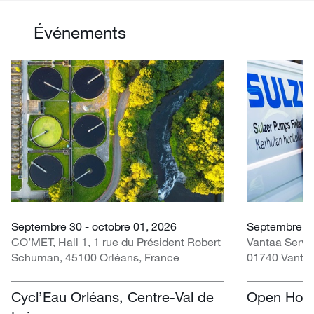
Événements
Septembre 30 - octobre 01, 2026
Septembre 0
CO’MET, Hall 1, 1 rue du Président Robert
Vantaa Servi
Schuman, 45100 Orléans, France
01740 Vantaa
Cycl’Eau Orléans, Centre-Val de
Open Hous