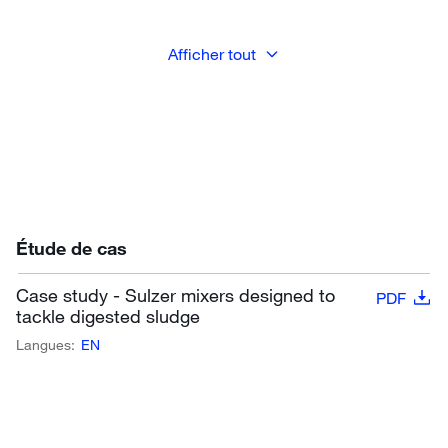
Afficher tout
Étude de cas
Case study - Sulzer mixers designed to
PDF
tackle digested sludge
Langues:
EN