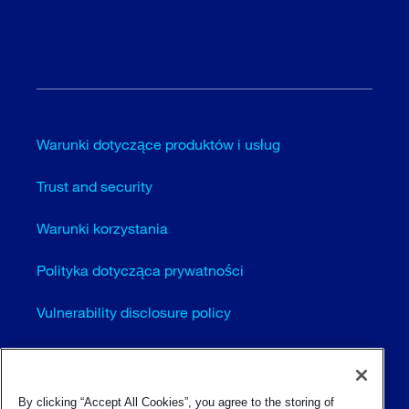
Warunki dotyczące produktów i usług
Trust and security
Warunki korzystania
Polityka dotycząca prywatności
Vulnerability disclosure policy
Cookie settings (EN)
Sitemap
By clicking “Accept All Cookies”, you agree to the storing of