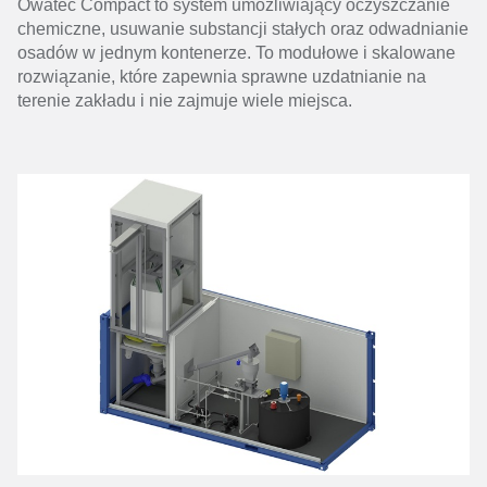
Owatec Compact to system umożliwiający oczyszczanie
chemiczne, usuwanie substancji stałych oraz odwadnianie
osadów w jednym kontenerze. To modułowe i skalowane
rozwiązanie, które zapewnia sprawne uzdatnianie na
terenie zakładu i nie zajmuje wiele miejsca.