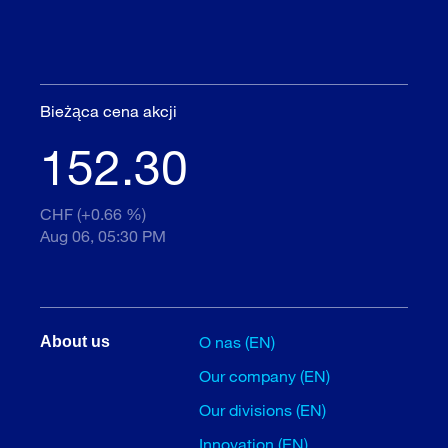
Bieżąca cena akcji
152.30
CHF (+0.66 %)
Aug 06, 05:30 PM
O nas (EN)
About us
Our company (EN)
Our divisions (EN)
Innovation (EN)