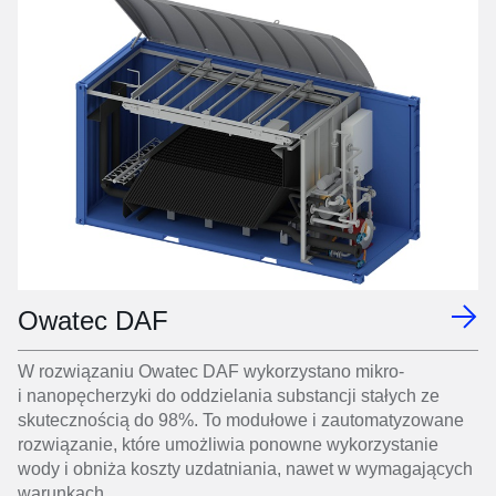
Owatec DAF
W rozwiązaniu Owatec DAF wykorzystano mikro-
i nanopęcherzyki do oddzielania substancji stałych ze
skutecznością do 98%. To modułowe i zautomatyzowane
rozwiązanie, które umożliwia ponowne wykorzystanie
wody i obniża koszty uzdatniania, nawet w wymagających
warunkach.