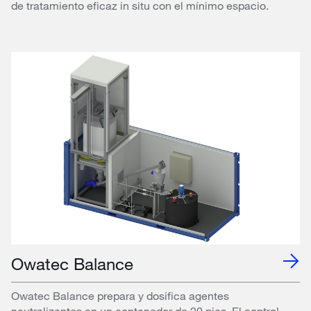
de tratamiento eficaz in situ con el mínimo espacio.
Owatec Balance
Owatec Balance prepara y dosifica agentes
neutralizantes en un contenedor de 20 pies. El control