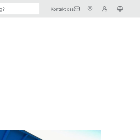
Kontakt oss