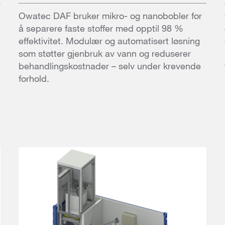
Owatec DAF bruker mikro- og nanobobler for
å separere faste stoffer med opptil 98 %
effektivitet. Modulær og automatisert løsning
som støtter gjenbruk av vann og reduserer
behandlingskostnader – selv under krevende
forhold.