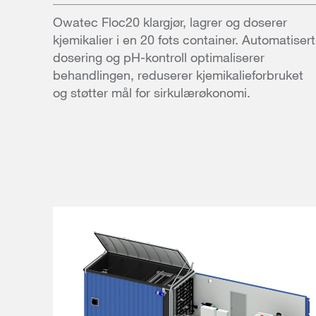
Owatec Floc20 klargjør, lagrer og doserer
kjemikalier i en 20 fots container. Automatisert
dosering og pH-kontroll optimaliserer
behandlingen, reduserer kjemikalieforbruket
og støtter mål for sirkulærøkonomi.