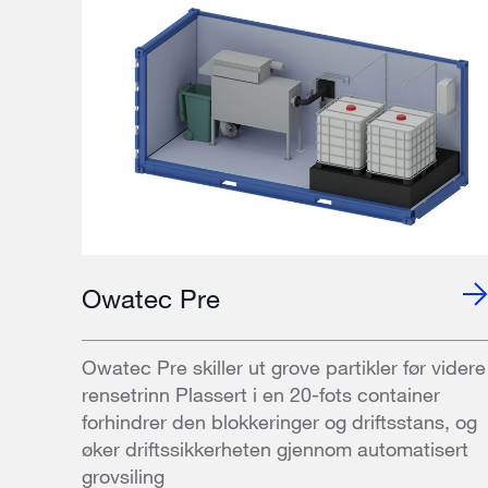
Owatec Pre
Owatec Pre skiller ut grove partikler før videre
rensetrinn Plassert i en 20-fots container
forhindrer den blokkeringer og driftsstans, og
øker driftssikkerheten gjennom automatisert
grovsiling