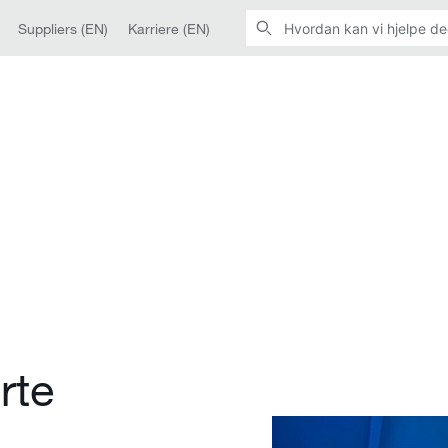
Suppliers (EN)
Karriere (EN)
rte