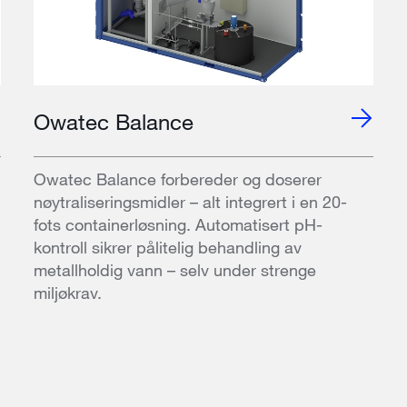
Owatec Balance
Owatec Balance forbereder og doserer
nøytraliseringsmidler – alt integrert i en 20-
fots containerløsning. Automatisert pH-
kontroll sikrer pålitelig behandling av
metallholdig vann – selv under strenge
miljøkrav.