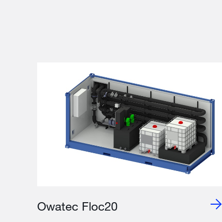
Owatec Floc20