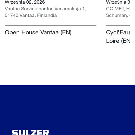
Września 02, 2026
Września 30 
Vantaa Service center, Vasamakuja 1,
CO’MET, Hall 
01740 Vantaa, Finlandia
Schuman, 451
Open House Vantaa (EN)
Cycl’Eau O
Loire (EN)