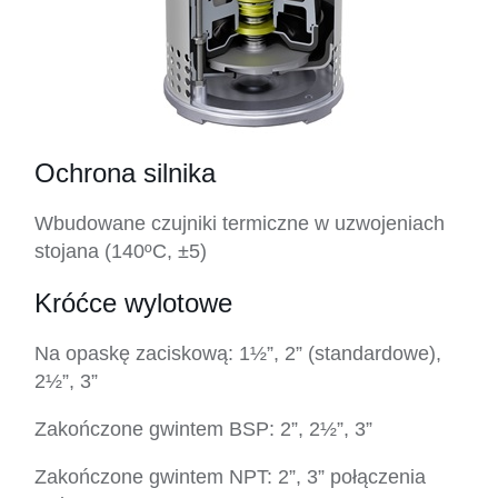
Ochrona silnika
Wbudowane czujniki termiczne w uzwojeniach
stojana (140ºC, ±5)
Króćce wylotowe
Na opaskę zaciskową: 1½”, 2” (standardowe),
2½”, 3”
Zakończone gwintem BSP: 2”, 2½”, 3”
Zakończone gwintem NPT: 2”, 3” połączenia