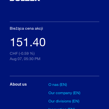
Bieżąca cena akcji
151.40
CHF (-0.59 %)
Aug 07, 05:30 PM
O nas (EN)
About us
Our company (EN)
Our divisions (EN)