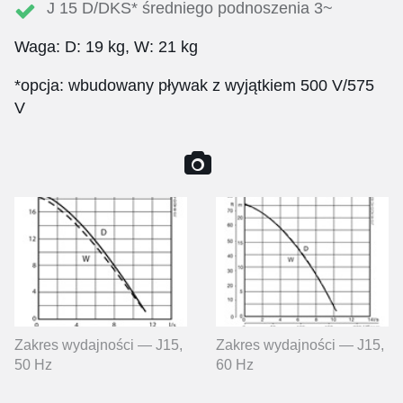
J 15 D/DKS* średniego podnoszenia 3~
Waga: D: 19 kg, W: 21 kg
*opcja: wbudowany pływak z wyjątkiem 500 V/575
V
Zakres wydajności — J15,
Zakres wydajności — J15,
50 Hz
60 Hz