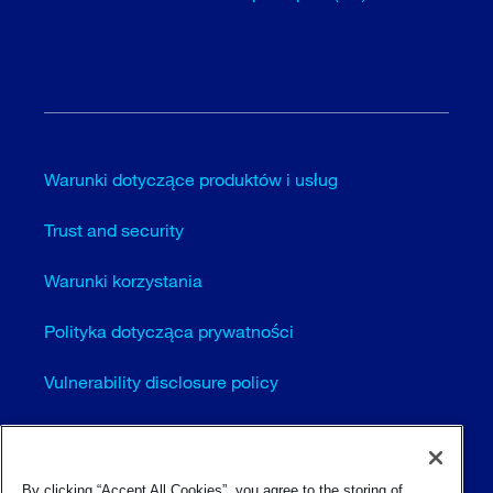
Warunki dotyczące produktów i usług
Trust and security
Warunki korzystania
Polityka dotycząca prywatności
Vulnerability disclosure policy
Cookie settings (EN)
Sitemap
By clicking “Accept All Cookies”, you agree to the storing of