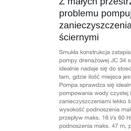
Z małych przestr
problemu pompu
zanieczyszczeni
ściernymi
Smukła konstrukcja zatapia
pompy drenażowej JC 34 s
idealnie nadaje się do sto
tam, gdzie ilość miejsca je
Pompa sprawdza się ideal
pompowania wody czystej i
zanieczyszczeniami lekko ś
wysokość podnoszenia mak
przepływ maks. 16 l/s 60 
podnoszenia maks. 47 m, 