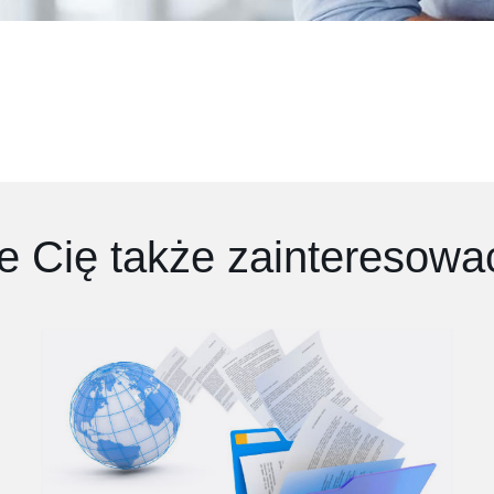
 Cię także zainteresowa