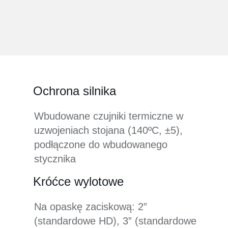
Ochrona silnika
Wbudowane czujniki termiczne w
uzwojeniach stojana (140ºC, ±5),
podłączone do wbudowanego
stycznika
Króćce wylotowe
Na opaskę zaciskową: 2”
(standardowe HD), 3” (standardowe