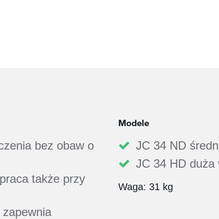
Modele
czenia bez obaw o
JC 34 ND średn
JC 34 HD duża 
praca także przy
Waga: 31 kg
 zapewnia