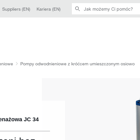
Suppliers (EN)
Kariera (EN)
eniowe
Pompy odwodnieniowe z króćcem umieszczonym osiowo
renażowa JC 34