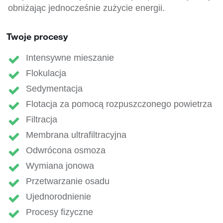
obniżając jednocześnie zużycie energii.
Twoje procesy
Intensywne mieszanie
Flokulacja
Sedymentacja
Flotacja za pomocą rozpuszczonego powietrza
Filtracja
Membrana ultrafiltracyjna
Odwrócona osmoza
Wymiana jonowa
Przetwarzanie osadu
Ujednorodnienie
Procesy fizyczne