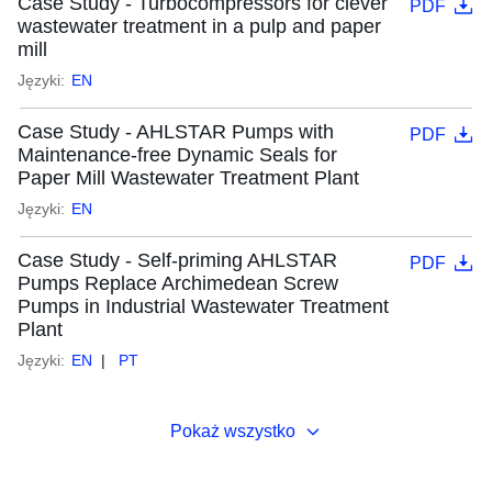
Case Study - Turbocompressors for clever
PDF
wastewater treatment in a pulp and paper
mill
Języki:
EN
Case Study - AHLSTAR Pumps with
PDF
Maintenance-free Dynamic Seals for
Paper Mill Wastewater Treatment Plant
Języki:
EN
Case Study - Self-priming AHLSTAR
PDF
Pumps Replace Archimedean Screw
Pumps in Industrial Wastewater Treatment
Plant
Języki:
EN
PT
Pokaż wszystko