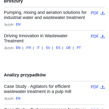
Broszury
Pumping, mixing and aeration solutions for
PDF
industrial water and wastewater treatment
Języki:
EN
Driving Innovation in Wastewater
PDF
Treatment
Języki:
EN
FR
IT
SV
ES
DE
PT
Analizy przypadków
Case Study - Agitators for efficient
PDF
wastewater treatment in a pulp mill
Języki:
EN