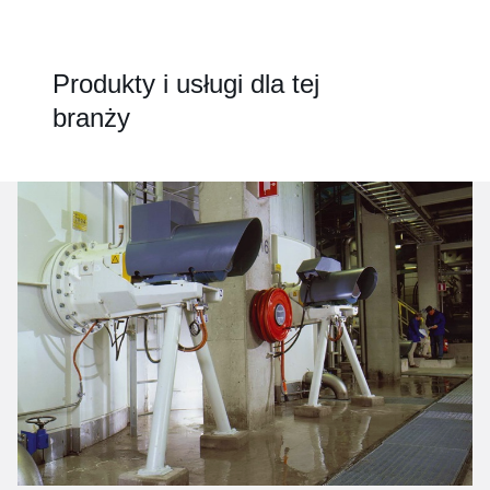
Produkty i usługi dla tej
branży