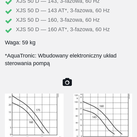
XJS 50 D — 143, 3-fazowa, 60 Hz
XJS 50 D — 143 AT*, 3-fazowa, 60 Hz
XJS 50 D — 160, 3-fazowa, 60 Hz
XJS 50 D — 160 AT*, 3-fazowa, 60 Hz
Waga: 59 kg
*AquaTronic: Wbudowany elektroniczny układ
sterowania pompą