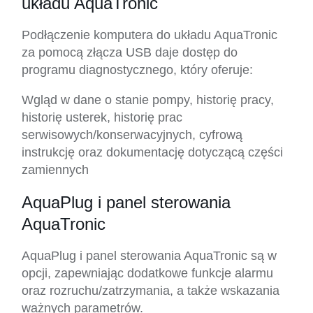
układu AquaTronic
Podłączenie komputera do układu AquaTronic
za pomocą złącza USB daje dostęp do
programu diagnostycznego, który oferuje:
Wgląd w dane o stanie pompy, historię pracy,
historię usterek, historię prac
serwisowych/konserwacyjnych, cyfrową
instrukcję oraz dokumentację dotyczącą części
zamiennych
AquaPlug i panel sterowania
AquaTronic
AquaPlug i panel sterowania AquaTronic są w
opcji, zapewniając dodatkowe funkcje alarmu
oraz rozruchu/zatrzymania, a także wskazania
ważnych parametrów.