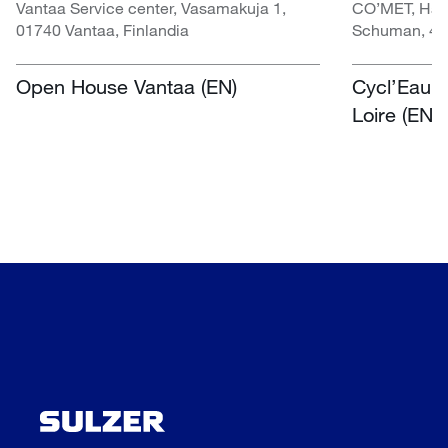
Vantaa Service center, Vasamakuja 1,
CO’MET, Hall 
01740 Vantaa, Finlandia
Schuman, 451
Open House Vantaa (EN)
Cycl’Eau O
Loire (EN)