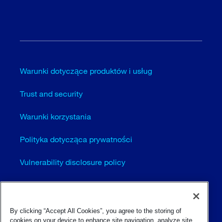
Warunki dotyczące produktów i usług
Trust and security
Warunki korzystania
Polityka dotycząca prywatności
Vulnerability disclosure policy
Cookie settings (EN)
Sitemap
By clicking “Accept All Cookies”, you agree to the storing of
cookies on your device to enhance site navigation, analyze site