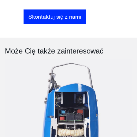
Skontaktuj się z nami
Może Cię także zainteresować