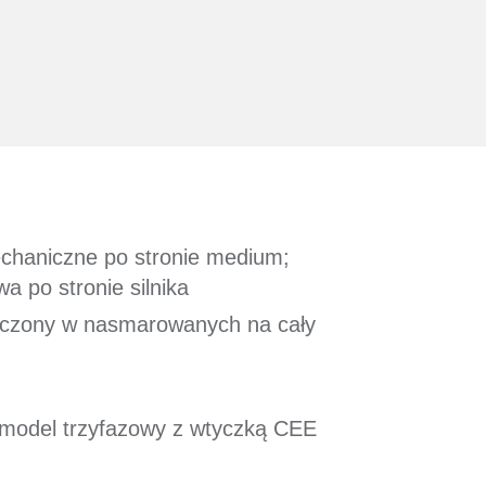
chaniczne po stronie medium;
 po stronie silnika
szczony w nasmarowanych na cały
h
 model trzyfazowy z wtyczką CEE