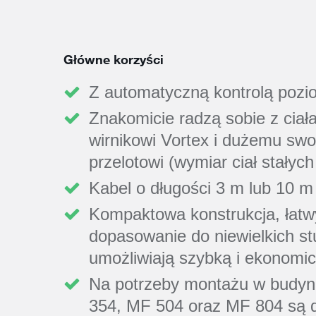
Główne korzyści
Z automatyczną kontrolą pozi
Znakomicie radzą sobie z ciała
wirnikowi Vortex i dużemu s
przelotowi (wymiar ciał stały
Kabel o długości 3 m lub 10 m
Kompaktowa konstrukcja, łatw
dopasowanie do niewielkich s
umożliwiają szybką i ekonomic
Na potrzeby montażu w budy
354, MF 504 oraz MF 804 są d