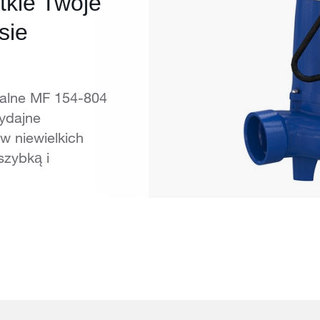
tkie Twoje
sie
alne MF 154-804
ydajne
w niewielkich
szybką i