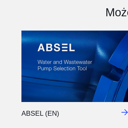
Może
ABSEL (EN)