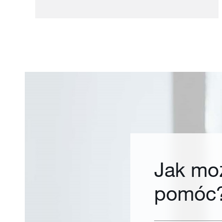
Jak mo
pomóc