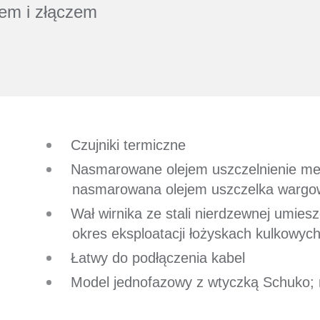
em i złączem
Czujniki termiczne
Nasmarowane olejem uszczelnienie me
nasmarowana olejem uszczelka wargowa
Wał wirnika ze stali nierdzewnej umie
okres eksploatacji łożyskach kulkowyc
Łatwy do podłączenia kabel
Model jednofazowy z wtyczką Schuko;