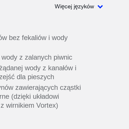
Więcej języków
w bez fekaliów i wody
ody z zalanych piwnic
żądanej wody z kanałów i
ejść dla pieszych
nów zawierających cząstki
rne (dzięki układowi
z wirnikiem Vortex)