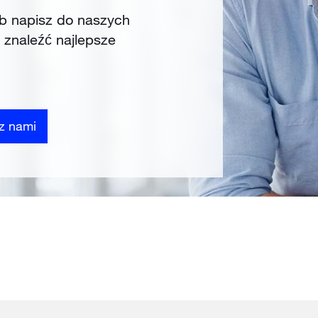
b napisz do naszych
 znaleźć najlepsze
 z nami