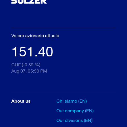
Valore azionario attuale
151.40
CHF (-0.59 %)
Aug 07, 05:30 PM
About us
Chi siamo (EN)
Our company (EN)
Our divisions (EN)