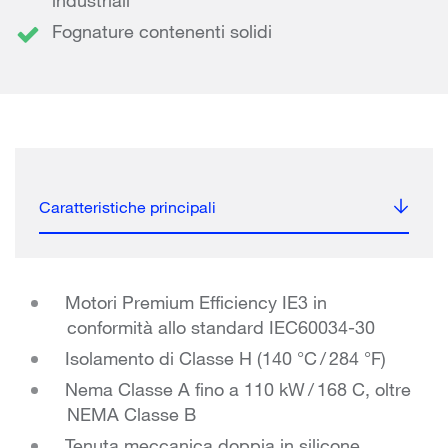
industriali
Fognature contenenti solidi
Caratteristiche principali
Motori Premium Efficiency IE3 in
conformità allo standard IEC60034-30
Isolamento di Classe H (140 °C / 284 °F)
Nema Classe A fino a 110 kW / 168 C, oltre
NEMA Classe B
Tenuta meccanica doppia in silicone