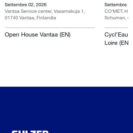
Settembre 02, 2026
Settembre 30 
Vantaa Service center, Vasamakuja 1,
CO’MET, Hall 
01740 Vantaa, Finlandia
Schuman, 451
Open House Vantaa (EN)
Cycl’Eau O
Loire (EN)