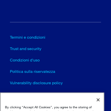
Termini e condizioni
Trust and security
Condizioni d'uso
Politica sulla riservatezza
Vulnerability disclosure policy
Cookie settings (EN)
Mappa del sito
By clicking “Accept All Cookies”, you agree to the storing of