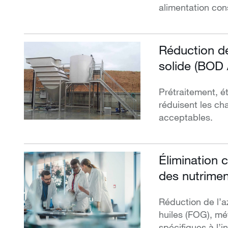
alimentation con
Réduction de
solide (BOD
Prétraitement, é
réduisent les ch
acceptables.
Élimination 
des nutrimen
Réduction de l’a
huiles (FOG), mé
spécifiques à l’i