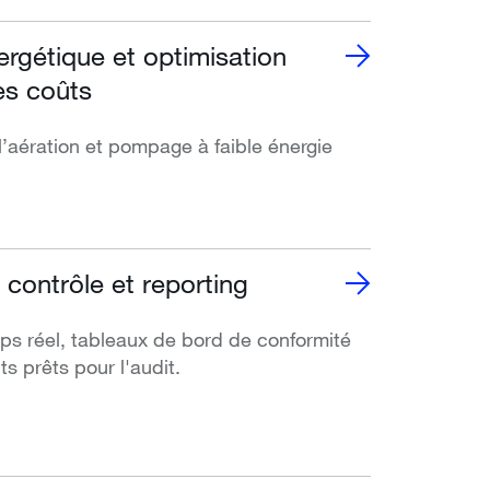
ergétique et optimisation
es coûts
l’aération et pompage à faible énergie
 contrôle et reporting
s réel, tableaux de bord de conformité
s prêts pour l'audit.