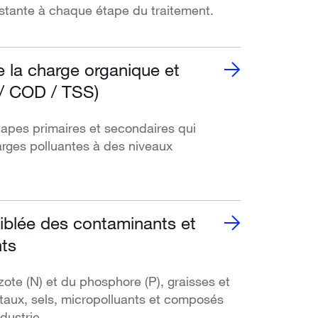
stante à chaque étape du traitement.
 la charge organique et
 / COD / TSS)
tapes primaires et secondaires qui
arges polluantes à des niveaux
ciblée des contaminants et
ts
zote (N) et du phosphore (P), graisses et
taux, sels, micropolluants et composés
ndustrie.