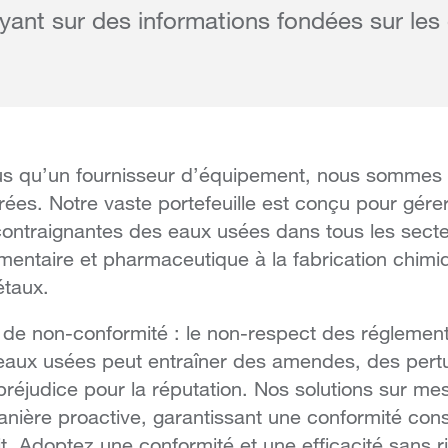
yant sur des informations fondées sur le
 qu’un fournisseur d’équipement, nous sommes v
rées. Notre vaste portefeuille est conçu pour gérer
contraignantes des eaux usées dans tous les secte
imentaire et pharmaceutique à la fabrication chimi
étaux.
s de non-conformité : le non-respect des réglement
eaux usées peut entraîner des amendes, des pertu
préjudice pour la réputation. Nos solutions sur me
nière proactive, garantissant une conformité cons
rit. Adoptez une conformité et une efficacité sans r