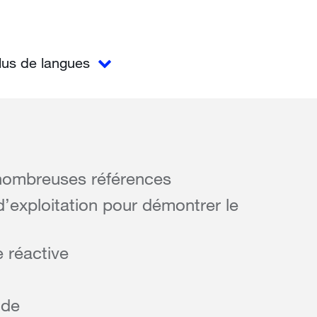
lus de langues
 nombreuses références
’exploitation pour démontrer le
 réactive
ide