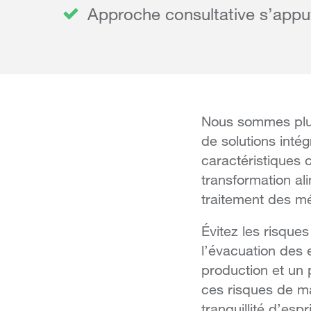
Approche consultative s’appu
Nous sommes plus
de solutions intég
caractéristiques 
transformation al
traitement des m
Évitez les risque
l’évacuation des 
production et un 
ces risques de ma
tranquillité d’esp