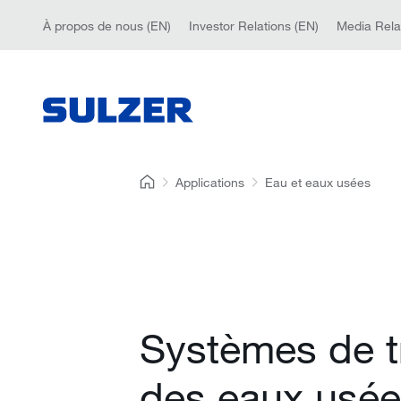
À propos de nous (EN)
Investor Relations (EN)
Media Rela
Applications
Eau et eaux usées
Systèmes de t
des eaux usé