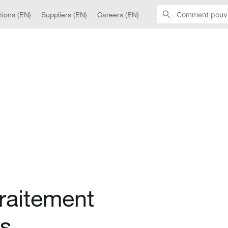
tions (EN)
Suppliers (EN)
Careers (EN)
raitement
es