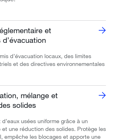
églementaire et
s d’évacuation
is d’évacuation locaux, des limites
triels et des directives environnementales
tion, mélange et
des solides
t d’eaux usées uniforme grâce à un
 et une réduction des solides. Protège les
l, empêche les blocages et apporte une