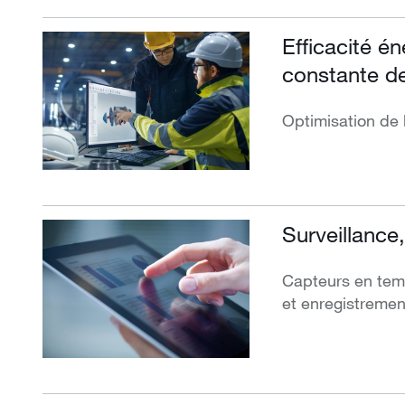
Efficacité én
constante d
Optimisation de 
Surveillance,
Capteurs en temp
et enregistrement