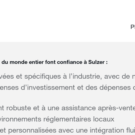
P
 du monde entier font confiance à Sulzer :
ées et spécifiques à l’industrie, avec de
enses d’investissement et des dépenses d
nt robuste et à une assistance après-vente
vironnements réglementaires locaux
 et personnalisées avec une intégration flu