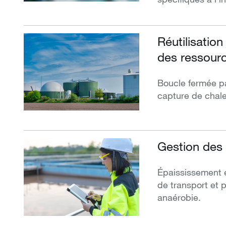
Réutilisation
des ressour
Boucle fermée pa
capture de chale
Gestion des 
Épaississement e
de transport et p
anaérobie.