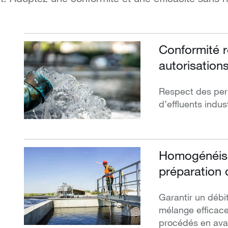
Conformité r
autorisation
Respect des perm
d’effluents indus
Homogénéisa
préparation 
Garantir un débi
mélange efficace
procédés en ava