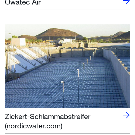
Owatec Air
Zickert-Schlammabstreifer
(nordicwater.com)