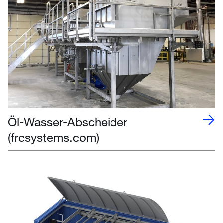
Öl-Wasser-Abscheider
(frcsystems.com)