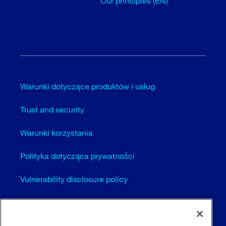
Our principles (EN)
Warunki dotyczące produktów i usług
Trust and security
Warunki korzystania
Polityka dotycząca prywatności
Vulnerability disclosure policy
Cookie settings (EN)
Sitemap