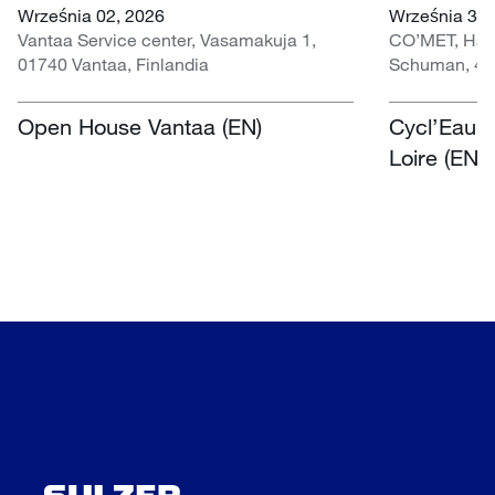
Września 02, 2026
Września 30 
Vantaa Service center, Vasamakuja 1,
CO’MET, Hall 
01740 Vantaa, Finlandia
Schuman, 451
Open House Vantaa (EN)
Cycl’Eau O
Loire (EN)