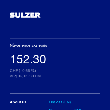
Nåværende aksjepris
152.30
CHF (+0.66 %)
Aug 06, 05:30 PM
About us
Om oss (EN)