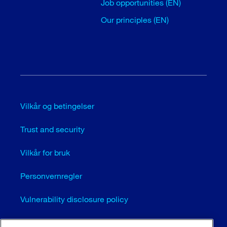
Job opportunities (EN)
Our principles (EN)
Vilkår og betingelser
Trust and security
Vilkår for bruk
Personvernregler
Vulnerability disclosure policy
Cookie settings (EN)