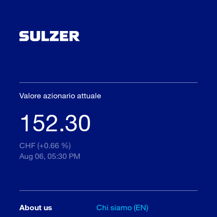
Valore azionario attuale
152.30
CHF (+0.66 %)
Aug 06, 05:30 PM
About us
Chi siamo (EN)