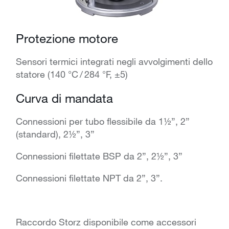
Protezione motore
Sensori termici integrati negli avvolgimenti dello
statore (140 °C / 284 °F, ±5)
Curva di mandata
Connessioni per tubo flessibile da 1½”, 2”
(standard), 2½”, 3”
Connessioni filettate BSP da 2”, 2½”, 3”
Connessioni filettate NPT da 2”, 3”.
Raccordo Storz disponibile come accessori