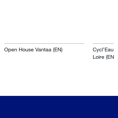
Open House Vantaa (EN)
Cycl’Eau O
Loire (EN)