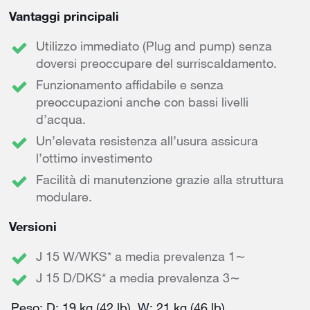
Vantaggi principali
Utilizzo immediato (Plug and pump) senza
doversi preoccupare del surriscaldamento.
Funzionamento affidabile e senza
preoccupazioni anche con bassi livelli
d’acqua.
Un’elevata resistenza all’usura assicura
l’ottimo investimento
Facilità di manutenzione grazie alla struttura
modulare.
Versioni
J 15 W/WKS* a media prevalenza 1∼
J 15 D/DKS* a media prevalenza 3∼
Peso: D: 19 kg (42 lb), W: 21 kg (46 lb)