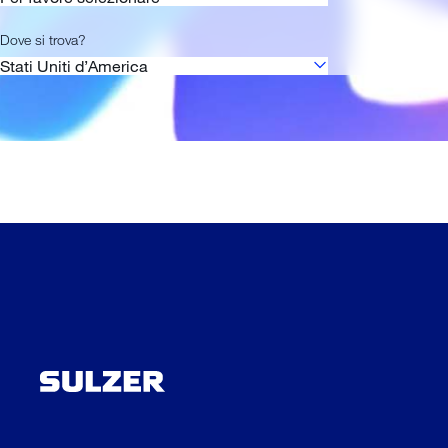
Dove si trova?
Stati Uniti d’America