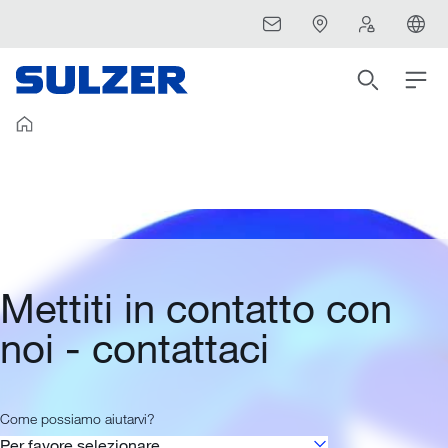
Mettiti in contatto con
noi - contattaci
Come possiamo aiutarvi?
Per favore selezionare