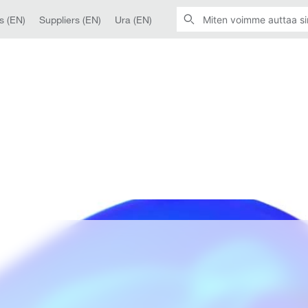
s (EN)
Suppliers (EN)
Ura (EN)