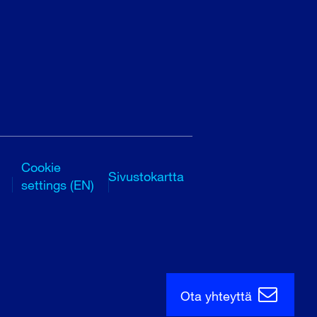
Cookie
Sivustokartta
settings (EN)
Ota yhteyttä