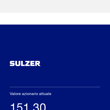
Valore azionario attuale
151.30