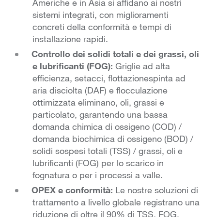
Americhe e in Asia si affidano ai nostri
sistemi integrati, con miglioramenti
concreti della conformità e tempi di
installazione rapidi.
Controllo dei solidi totali
e dei grassi, oli
e lubrificanti (FOG):
Griglie ad alta
efficienza, setacci, flottazione
spinta ad
aria disciolta (DAF) e flocculazione
ottimizzata eliminano, oli, grassi e
particolato, garantendo una bassa
domanda chimica di ossigeno (COD) /
domanda biochimica di ossigeno (BOD) /
solidi sospesi totali (TSS) / grassi, oli e
lubrificanti (FOG) per lo scarico in
fognatura o per i processi a valle.
OPEX e conformità:
Le nostre soluzioni di
trattamento a livello globale registrano una
riduzione di oltre il 90% di TSS, FOG,