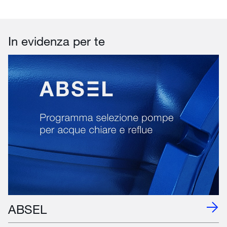
In evidenza per te
ABSEL