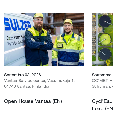
Settembre 02, 2026
Settembre 30 
Vantaa Service center, Vasamakuja 1,
CO’MET, Hall 
01740 Vantaa, Finlandia
Schuman, 451
Open House Vantaa (EN)
Cycl’Eau O
Loire (EN)