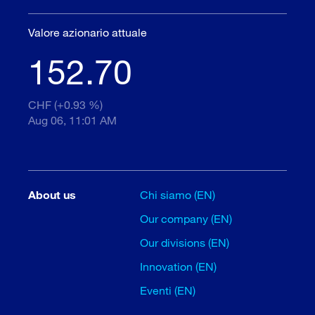
Valore azionario attuale
152.70
CHF (+0.93 %)
Aug 06, 11:01 AM
About us
Chi siamo (EN)
Our company (EN)
Our divisions (EN)
Innovation (EN)
Eventi (EN)