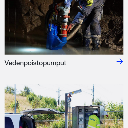
Vedenpoistopumput