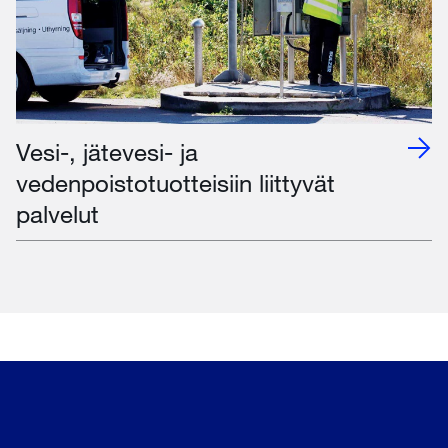
Vesi-, jätevesi- ja
vedenpoistotuotteisiin liittyvät
palvelut