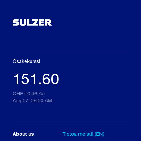
Osakekurssi
151.60
CHF (-0.46 %)
Aug 07, 09:00 AM
About us
Tietoa meistä (EN)