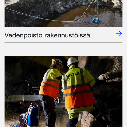
Vedenpoisto rakennustöissä