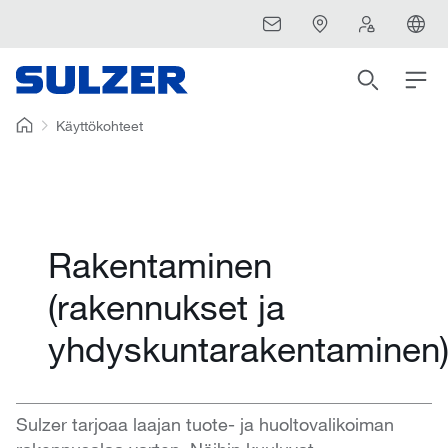
Käyttökohteet
Rakentaminen
(rakennukset ja
yhdyskuntarakentaminen
Sulzer tarjoaa laajan tuote- ja huoltovalikoiman