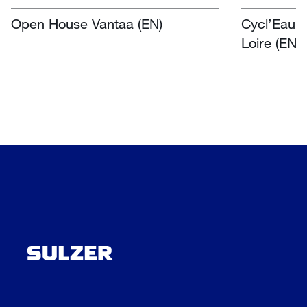
Open House Vantaa (EN)
Cycl’Eau O
Loire (EN)