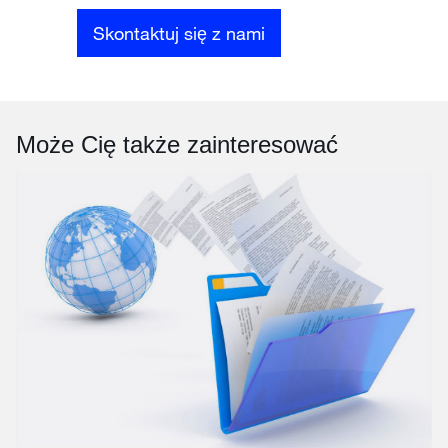
Skontaktuj się z nami
Może Cię także zainteresować