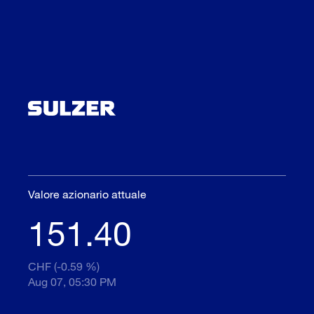
Valore azionario attuale
151.40
CHF (-0.59 %)
Aug 07, 05:30 PM