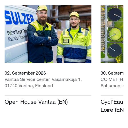
02. September 2026
30. Septembe
Vantaa Service center, Vasamakuja 1,
CO’MET, Hall 
01740 Vantaa, Finnland
Schuman, 451
Open House Vantaa (EN)
Cycl’Eau O
Loire (EN)