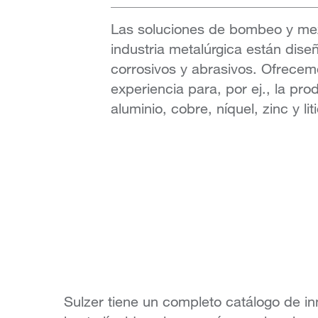
Las soluciones de bombeo y mez
industria metalúrgica están dise
corrosivos y abrasivos. Ofrece
experiencia para, por ej., la pr
aluminio, cobre, níquel, zinc y liti
Sulzer tiene un completo catálogo de i