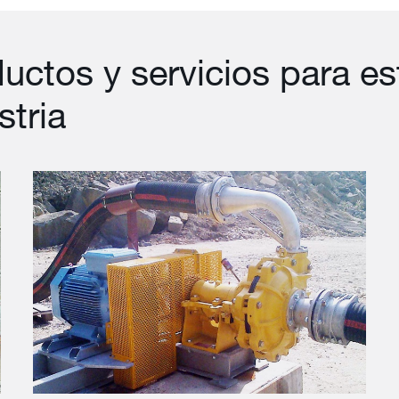
uctos y servicios para es
stria