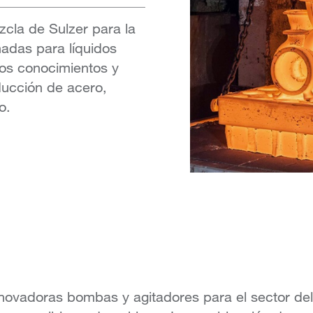
cla de Sulzer para la
ñadas para líquidos
mos conocimientos y
oducción de acero,
o.
nnovadoras bombas y agitadores para el sector de