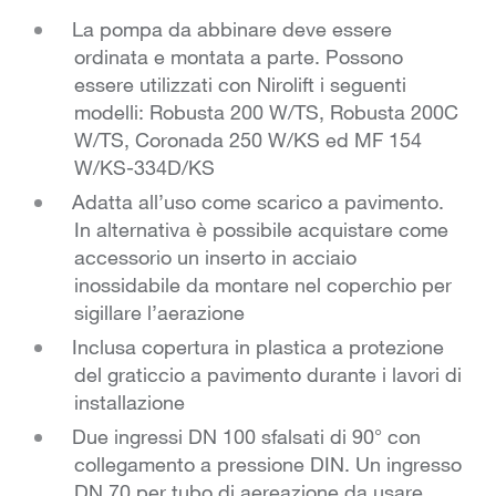
La pompa da abbinare deve essere
ordinata e montata a parte. Possono
essere utilizzati con Nirolift i seguenti
modelli: Robusta 200 W/TS, Robusta 200C
W/TS, Coronada 250 W/KS ed MF 154
W/KS-334D/KS
Adatta all’uso come scarico a pavimento.
In alternativa è possibile acquistare come
accessorio un inserto in acciaio
inossidabile da montare nel coperchio per
sigillare l’aerazione
Inclusa copertura in plastica a protezione
del graticcio a pavimento durante i lavori di
installazione
Due ingressi DN 100 sfalsati di 90° con
collegamento a pressione DIN. Un ingresso
DN 70 per tubo di aereazione da usare