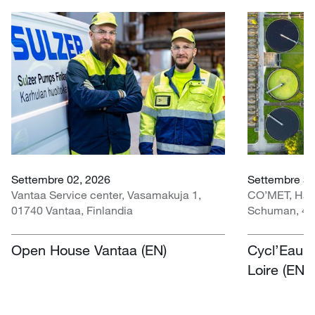
Settembre 02, 2026
Settembre 30 
Vantaa Service center, Vasamakuja 1,
CO’MET, Hall 
01740 Vantaa, Finlandia
Schuman, 451
Open House Vantaa (EN)
Cycl’Eau O
Loire (EN)