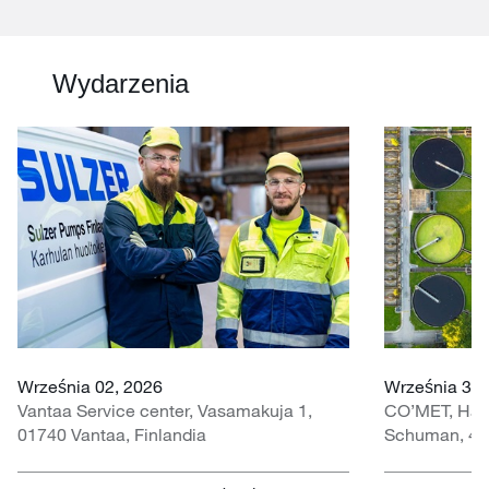
Wydarzenia
Września 02, 2026
Września 30 
Vantaa Service center, Vasamakuja 1,
CO’MET, Hall 
01740 Vantaa, Finlandia
Schuman, 451