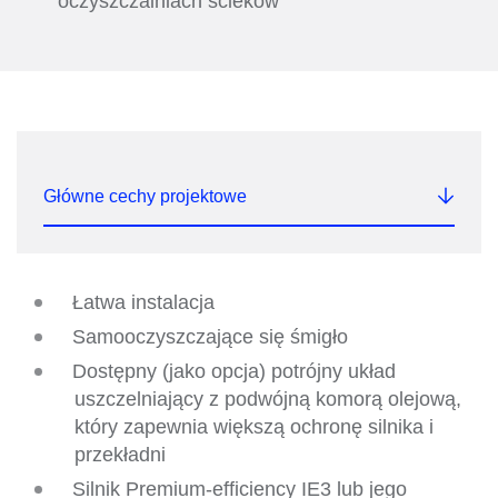
oczyszczalniach ścieków
Główne cechy projektowe
Łatwa instalacja
Samooczyszczające się śmigło
Dostępny (jako opcja) potrójny układ
uszczelniający z podwójną komorą olejową,
który zapewnia większą ochronę silnika i
przekładni
Silnik Premium-efficiency IE3 lub jego