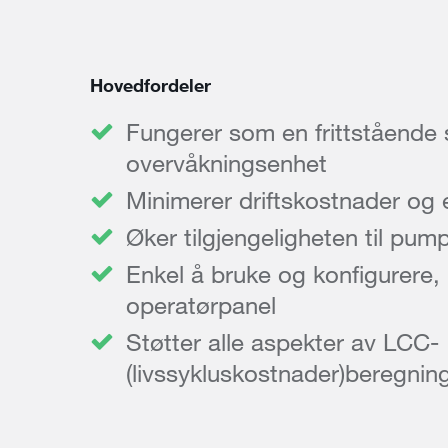
Hovedfordeler
Fungerer som en frittstående 
overvåkningsenhet
Minimerer driftskostnader og 
Øker tilgjengeligheten til pu
Enkel å bruke og konfigurere
operatørpanel
Støtter alle aspekter av LCC-
(livssykluskostnader)beregnin