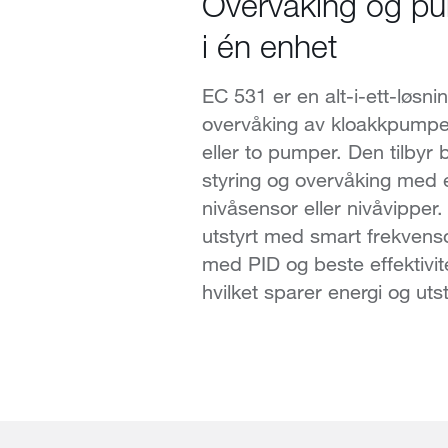
Overvåking og pu
i én enhet
EC 531 er en alt-i-ett-løsnin
overvåking av kloakkpumpe
eller to pumper. Den tilbyr 
styring og overvåking med 
nivåsensor eller nivåvipper
utstyrt med smart frekvens
med PID og beste effektivit
hvilket sparer energi og uts