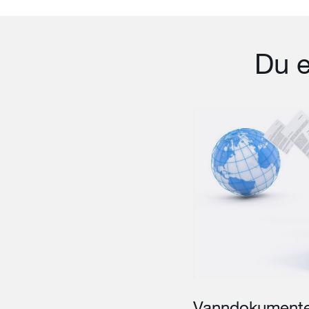
Du e
Vanndokumente