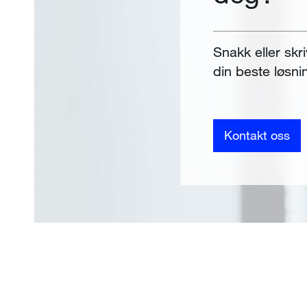
Snakk eller skri
din beste løsni
Kontakt oss