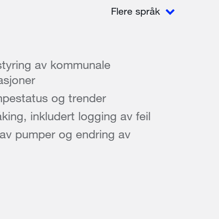
Flere språk
styring av kommunale
sjoner
mpestatus og trender
ing, inkludert logging av feil
 av pumper og endring av