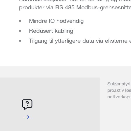
produkter via RS 485 Modbus-grensesnittet, 
Mindre IO nødvendig
Redusert kabling
Tilgang til ytterligere data via eksterne
Sulzer styr
proaktiv lø
nettverksp