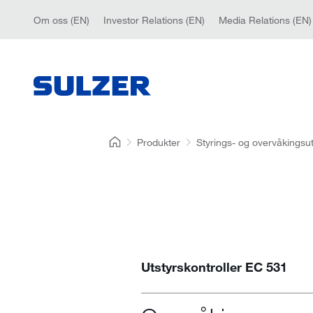
Om oss (EN)
Investor Relations (EN)
Media Relations (EN)
Produkter
Styrings- og overvåkingsut
Utstyrskontroller EC 531