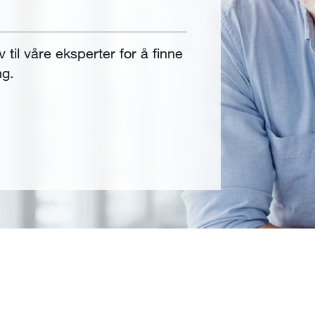
v til våre eksperter for å finne
ng.