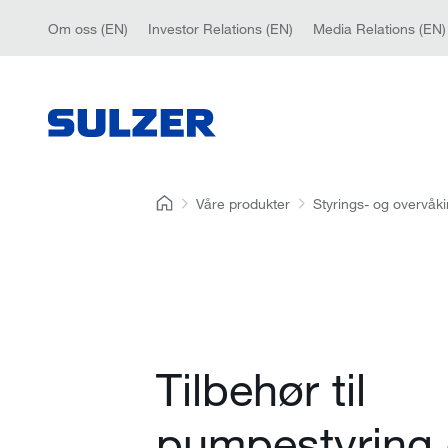
Om oss (EN)
Investor Relations (EN)
Media Relations (EN)
Våre produkter
Styrings- og overvåki
Tilbehør til
pumpestyring