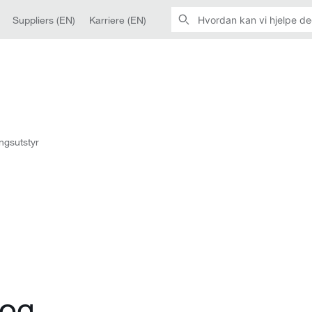
Suppliers (EN)
Karriere (EN)
ngsutstyr
 og