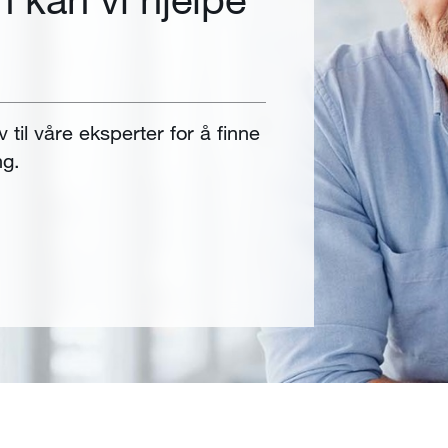
v til våre eksperter for å finne
ng.