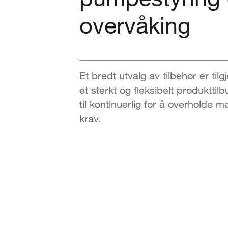
overvåking
Et bredt utvalg av tilbehør er tilg
et sterkt og fleksibelt produkttil
til kontinuerlig for å overholde
krav.