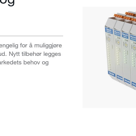
jengelig for å muliggjøre
bud. Nytt tilbehør legges
 markedets behov og