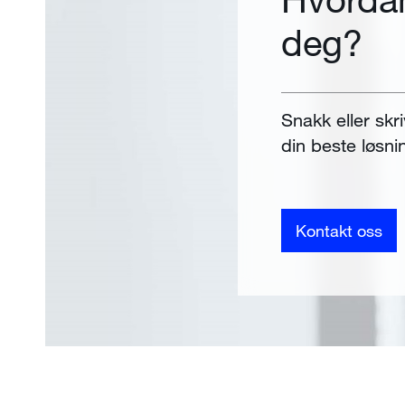
deg?
Snakk eller skri
din beste løsni
Kontakt oss