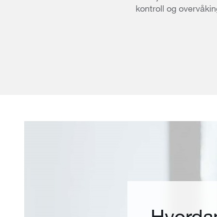
kontroll og overvåk
Hvordan