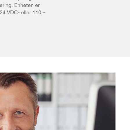
ering. Enheten er
r, 24 VDC- eller 110 –