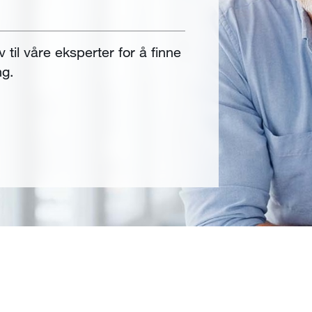
v til våre eksperter for å finne
ng.