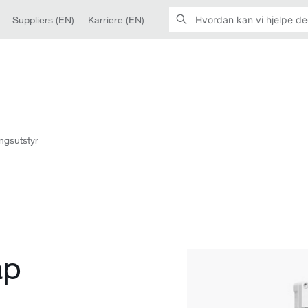
Suppliers (EN)
Karriere (EN)
ngsutstyr
ap