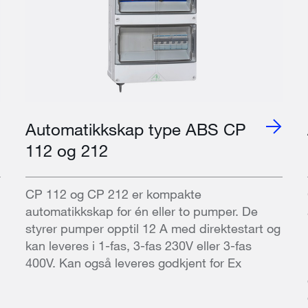
Automatikkskap type ABS CP
112 og 212
CP 112 og CP 212 er kompakte
automatikkskap for én eller to pumper. De
styrer pumper opptil 12 A med direktestart og
kan leveres i 1-fas, 3-fas 230V eller 3-fas
400V. Kan også leveres godkjent for Ex