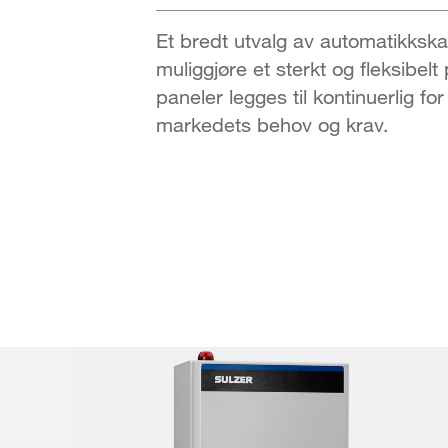
Et bredt utvalg av automatikkskap
muliggjøre et sterkt og fleksibelt
paneler legges til kontinuerlig fo
markedets behov og krav.