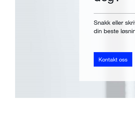
Snakk eller skri
din beste løsni
Kontakt oss