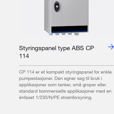
Styringspanel type ABS CP
114
CP 114 er et kompakt styringspanel for enkle
pumpestasjoner. Den egner seg til bruk i
applikasjoner som tanker, små groper eller
standard kommersielle applikasjoner med en
énfaset 1/230/N/PE strømforsyning.