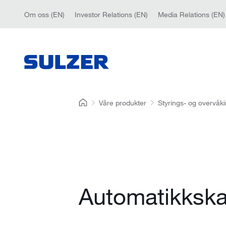
Om oss (EN)
Investor Relations (EN)
Media Relations (EN)
Våre produkter
Styrings- og overvåki
Automatikksk