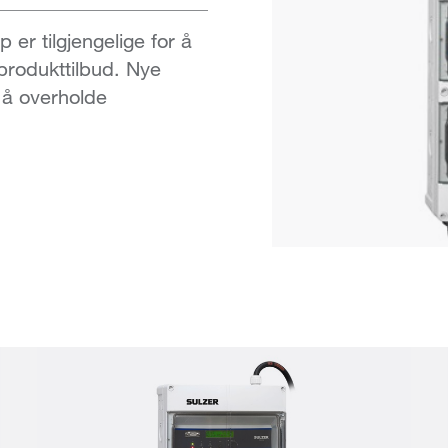
 er tilgjengelige for å
 produkttilbud. Nye
r å overholde