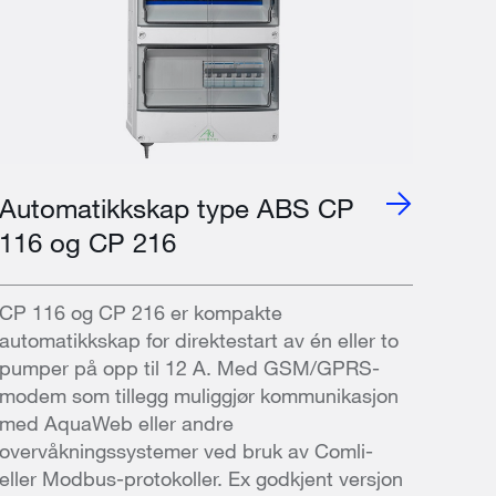
Automatikkskap type ABS CP
116 og CP 216
CP 116 og CP 216 er kompakte
automatikkskap for direktestart av én eller to
pumper på opp til 12 A. Med GSM/GPRS-
modem som tillegg muliggjør kommunikasjon
med AquaWeb eller andre
overvåkningssystemer ved bruk av Comli-
eller Modbus-protokoller. Ex godkjent versjon