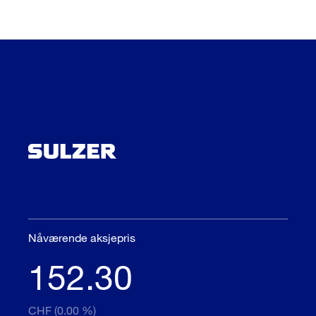
Nåværende aksjepris
152.30
CHF (0.00 %)