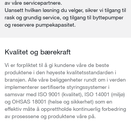
av våre servicepartnere.
Uansett hvilken løsning du velger, sikrer vi tilgang til
rask og grundig service, og tilgang til byttepumper
og reservere pumpekapasitet.
Kvalitet og bærekraft
Vi er forpliktet til å gi kundene våre de beste
produktene i den høyeste kvalitetsstandarden i
bransjen. Alle våre beliggenheter rundt om i verden
implementerer sertifiserte styringssystemer i
samsvar med ISO 9001 (kvalitet), ISO 14001 (miljø)
og OHSAS 18001 (helse og sikkerhet) som en
effektiv måte å opprettholde kontinuerlig forbedring
av prosessene og produktene våre på.