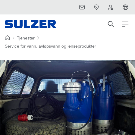
Tjenester
Service for vann, avløpsvann og lenseprodukter