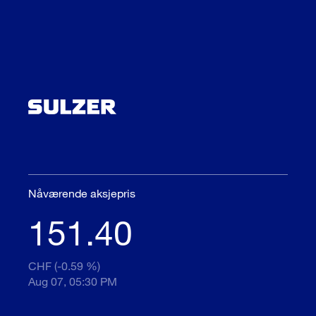
Nåværende aksjepris
151.40
CHF (-0.59 %)
Aug 07, 05:30 PM