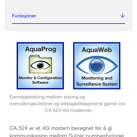
Funksjoner
Fjernoppkobling mellom styring og
overvåkingsutstyret og webapplikasjonene gjøres via
CA 524 4G modemet.
CA 524 er et 4G modem beregnet for å gi
kommunikasjon mellom Sulzer pumpestyringer