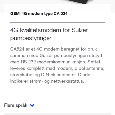
GSM-4G modem type CA 524
4G kvalitetsmodem for Sulzer
pumpestyringer
CA524 er et 4G modem beregnet for bruk
sammen med Sulzer pumpestyringen utstyrt
med RS 232 modemkommunikasjon. Settet
leveres komplett med modem, dipol antenne,
strømkabel og DIN-skinnefester. Dioder
indikerer strøm- og nettverksstatus.
Flere språk