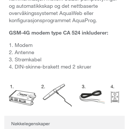
og automatikkskap og det nettbaserte
overvåkingssystemet AquaWeb eller
konfigurasjonsprogrammet AquaProg.
GSM-4G modem type CA 524 inkluderer:
1. Modem
2. Antenne
3. Strømkabel
4. DIN-skinne-brakett med 2 skruer
Nøkkelegenskaper