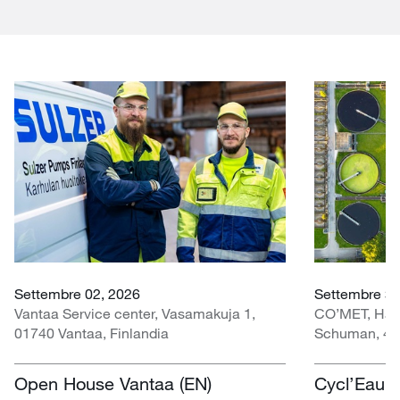
Settembre 02, 2026
Settembre 30 
Vantaa Service center, Vasamakuja 1,
CO’MET, Hall 
01740 Vantaa, Finlandia
Schuman, 451
Open House Vantaa (EN)
Cycl’Eau O