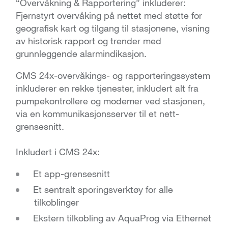
“Overvåkning & Rapportering” inkluderer:
Fjernstyrt overvåking på nettet med støtte for
geografisk kart og tilgang til stasjonene, visning
av historisk rapport og trender med
grunnleggende alarmindikasjon.
CMS 24x-overvåkings- og rapporteringssystem
inkluderer en rekke tjenester, inkludert alt fra
pumpekontrollere og modemer ved stasjonen,
via en kommunikasjonsserver til et nett-
grensesnitt.
Inkludert i CMS 24x:
Et app-grensesnitt
Et sentralt sporingsverktøy for alle
tilkoblinger
Ekstern tilkobling av AquaProg via Ethernet