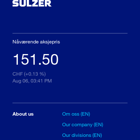
Nåværende aksjepris
151.50
CHF (+0.13 %)
Aug 06, 03:41 PM
About us
Om oss (EN)
Our company (EN)
Our divisions (EN)