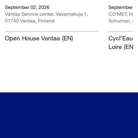
September 02, 2026
September 30
Vantaa Service center, Vasamakuja 1,
CO’MET, Hall 
01740 Vantaa, Finland
Schuman, 451
Open House Vantaa (EN)
Cycl’Eau O
Loire (EN)